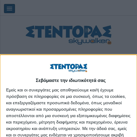
Σεβόμαστε την ιδιωτικότητά σας
Πέμπτη, 06/08/2026
22:39:11
Εμείς και οι συνεργάτες μας αποθηκεύουμε και/ή έχουμε
πρόσβαση σε πληροφορίες σε μια συσκευή, όπως τα cookies,
και επεξεργαζόμαστε προσωπικά δεδομένα, όπως μοναδικοί
δωρεάν ξεναγήσεις
αναγνωριστικοί και προσαρμοσμένες πληροφορίες που
αποστέλλονται από μια συσκευή για εξατομικευμένες διαφημίσεις
και περιεχόμενο, μέτρηση διαφήμισης και περιεχομένου, έρευνα
ακροατηρίου και ανάπτυξη υπηρεσιών.
Με την άδειά σας, εμείς
και οι συνεργάτες μας ενδέχεται να χρησιμοποιήσουμε ακριβή