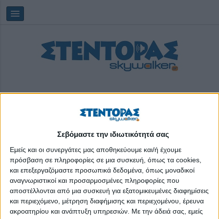
Σεβόμαστε την ιδιωτικότητά σας
Saturday, 08/08/2026
17:09:06
Εμείς και οι συνεργάτες μας αποθηκεύουμε και/ή έχουμε
πρόσβαση σε πληροφορίες σε μια συσκευή, όπως τα cookies,
και επεξεργαζόμαστε προσωπικά δεδομένα, όπως μοναδικοί
δήλωση συνεργασίας
αναγνωριστικοί και προσαρμοσμένες πληροφορίες που
αποστέλλονται από μια συσκευή για εξατομικευμένες διαφημίσεις
και περιεχόμενο, μέτρηση διαφήμισης και περιεχομένου, έρευνα
ακροατηρίου και ανάπτυξη υπηρεσιών.
Με την άδειά σας, εμείς