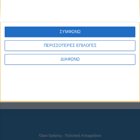
CONNECT
ΣΥΜΦΩΝΩ
ΠΕΡΙΣΣΟΤΕΡΕΣ ΕΠΙΛΟΓΕΣ
NEWSLETTER
ΔΙΑΦΩΝΩ
Όροι Χρήσης
-
Πολιτική Απορρήτου