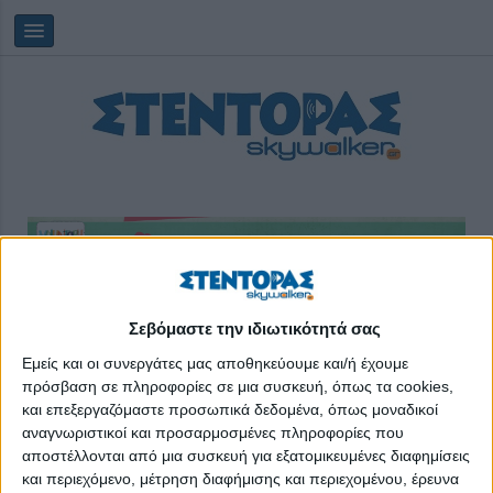
Πέμπτη, 06/08/2026
21:44:51
Σεβόμαστε την ιδιωτικότητά σας
Εμείς και οι συνεργάτες μας αποθηκεύουμε και/ή έχουμε
πρόσβαση σε πληροφορίες σε μια συσκευή, όπως τα cookies,
Διάστημα
και επεξεργαζόμαστε προσωπικά δεδομένα, όπως μοναδικοί
αναγνωριστικοί και προσαρμοσμένες πληροφορίες που
αποστέλλονται από μια συσκευή για εξατομικευμένες διαφημίσεις
και περιεχόμενο, μέτρηση διαφήμισης και περιεχομένου, έρευνα