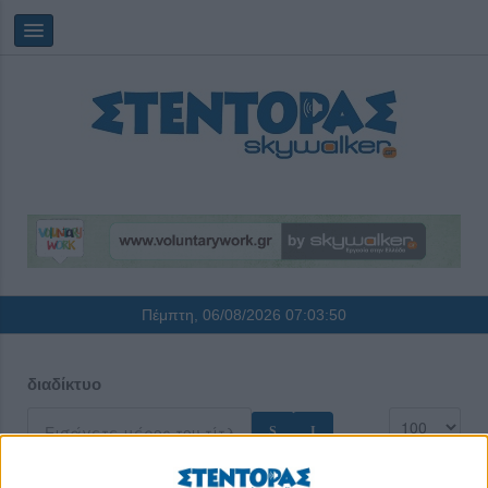
Πέμπτη, 06/08/2026
07:03:51
διαδίκτυο