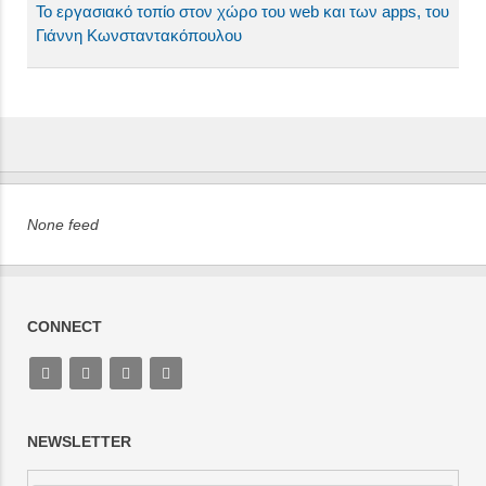
Το εργασιακό τοπίο στον χώρο του web και των apps, του
Γιάννη Κωνσταντακόπουλου
None feed
CONNECT
NEWSLETTER