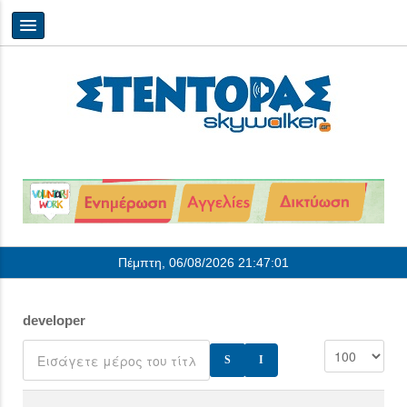
Πέμπτη, 06/08/2026
21:47:01
developer