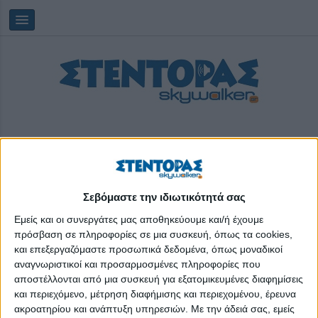
Σεβόμαστε την ιδιωτικότητά σας
Παρασκευή, 07/08/2026
05:42:49
Εμείς και οι συνεργάτες μας αποθηκεύουμε και/ή έχουμε
πρόσβαση σε πληροφορίες σε μια συσκευή, όπως τα cookies,
και επεξεργαζόμαστε προσωπικά δεδομένα, όπως μοναδικοί
δασοπυρόσβεση
αναγνωριστικοί και προσαρμοσμένες πληροφορίες που
αποστέλλονται από μια συσκευή για εξατομικευμένες διαφημίσεις
και περιεχόμενο, μέτρηση διαφήμισης και περιεχομένου, έρευνα
ακροατηρίου και ανάπτυξη υπηρεσιών.
Με την άδειά σας, εμείς