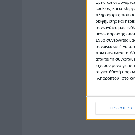
Εμείς και οι συνεργ
cookies, και επεξε
πληροφορίες που απο
διαφήμισης και περι
συνεργάτες μας ενδέ
μέσω σάρωσης συσκευ
1538 συνεργάτες μας
συναινέσετε ή να απ
πριν συναινέσετε.
Λά
απαιτεί τη συγκατάθ
ισχύουν μόνο για αυ
συγκατάθεσή σας ανά
"Απορρήτου" στο κάτ
ΠΕΡΙΣΣΟΤΕΡΕΣ 