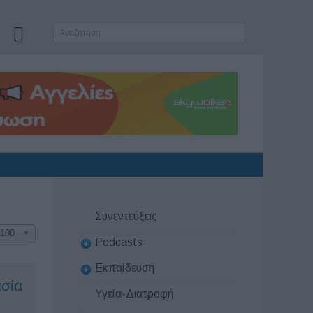
Συνεντεύξεις
100
Podcasts
Εκπαίδευση
ασία
Υγεία-Διατροφή