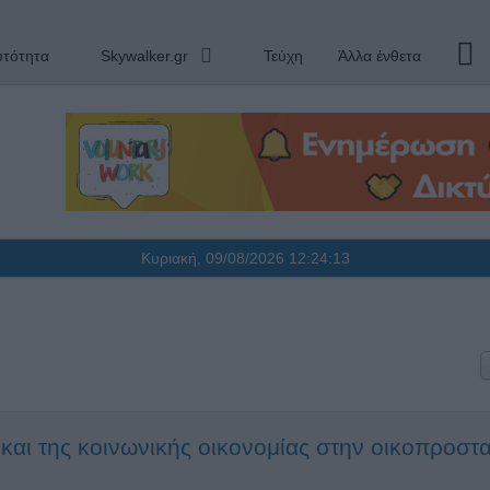
υτότητα
Skywalker.gr
Τεύχη
Άλλα ένθετα
Κυριακή, 09/08/2026
12:24:13
και της κοινωνικής οικονομίας στην οικοπροστ