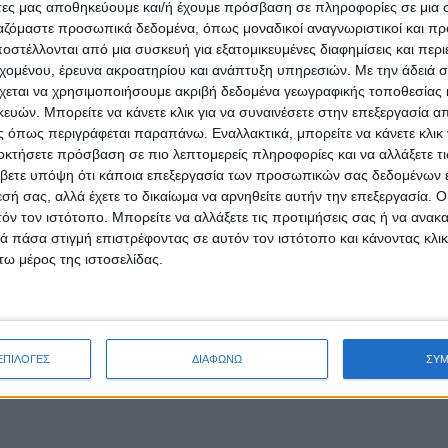
άτες μας αποθηκεύουμε και/ή έχουμε πρόσβαση σε πληροφορίες σε μια
ργαζόμαστε προσωπικά δεδομένα, όπως μοναδικοί αναγνωριστικοί και 
στέλλονται από μια συσκευή για εξατομικευμένες διαφημίσεις και περ
εχομένου, έρευνα ακροατηρίου και ανάπτυξη υπηρεσιών.
Με την άδειά σα
χεται να χρησιμοποιήσουμε ακριβή δεδομένα γεωγραφικής τοποθεσίας 
ών. Μπορείτε να κάνετε κλικ για να συναινέσετε στην επεξεργασία απ
 όπως περιγράφεται παραπάνω. Εναλλακτικά, μπορείτε να κάνετε κλικ γ
οκτήσετε πρόσβαση σε πιο λεπτομερείς πληροφορίες και να αλλάξετε τι
βετε υπόψη ότι κάποια επεξεργασία των προσωπικών σας δεδομένων ε
εσή σας, αλλά έχετε το δικαίωμα να αρνηθείτε αυτήν την επεξεργασία. 
τόν τον ιστότοπο. Μπορείτε να αλλάξετε τις προτιμήσεις σας ή να ανακα
 πάσα στιγμή επιστρέφοντας σε αυτόν τον ιστότοπο και κάνοντας κλι
ω μέρος της ιστοσελίδας.
ΕΠΙΛΟΓΕΣ
ΔΙΑΦΩΝΩ
ΣΥ