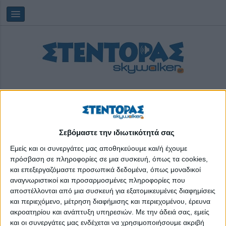
Σεβόμαστε την ιδιωτικότητά σας
Saturday, 08/08/2026
09:57:14
Εμείς και οι συνεργάτες μας αποθηκεύουμε και/ή έχουμε
πρόσβαση σε πληροφορίες σε μια συσκευή, όπως τα cookies,
και επεξεργαζόμαστε προσωπικά δεδομένα, όπως μοναδικοί
covi
αναγνωριστικοί και προσαρμοσμένες πληροφορίες που
αποστέλλονται από μια συσκευή για εξατομικευμένες διαφημίσεις
και περιεχόμενο, μέτρηση διαφήμισης και περιεχομένου, έρευνα
ακροατηρίου και ανάπτυξη υπηρεσιών.
Με την άδειά σας, εμείς
και οι συνεργάτες μας ενδέχεται να χρησιμοποιήσουμε ακριβή