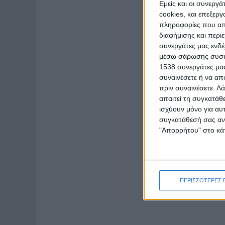
Εμείς και οι συνεργ
cookies, και επεξε
πληροφορίες που απο
διαφήμισης και περι
συνεργάτες μας ενδέ
μέσω σάρωσης συσκευ
1538 συνεργάτες μας
συναινέσετε ή να απ
πριν συναινέσετε.
Λά
απαιτεί τη συγκατάθ
ισχύουν μόνο για αυ
συγκατάθεσή σας ανά
"Απορρήτου" στο κάτ
ΠΕΡΙΣΣΟΤΕΡΕΣ 