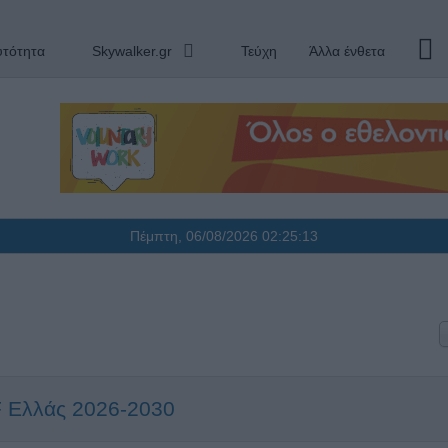
υτότητα
Skywalker.gr
Τεύχη
Άλλα ένθετα
Πέμπτη, 06/08/2026
02:25:13
F Ελλάς 2026-2030