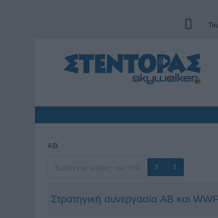
Τα
ΑΒ
Στρατηγική συνεργασία AB και WW