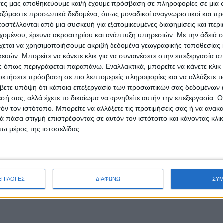
άτες μας αποθηκεύουμε και/ή έχουμε πρόσβαση σε πληροφορίες σε μια
ργαζόμαστε προσωπικά δεδομένα, όπως μοναδικοί αναγνωριστικοί και 
στέλλονται από μια συσκευή για εξατομικευμένες διαφημίσεις και περ
εχομένου, έρευνα ακροατηρίου και ανάπτυξη υπηρεσιών.
Με την άδειά σα
χεται να χρησιμοποιήσουμε ακριβή δεδομένα γεωγραφικής τοποθεσίας 
ών. Μπορείτε να κάνετε κλικ για να συναινέσετε στην επεξεργασία απ
 όπως περιγράφεται παραπάνω. Εναλλακτικά, μπορείτε να κάνετε κλικ γ
οκτήσετε πρόσβαση σε πιο λεπτομερείς πληροφορίες και να αλλάξετε τι
βετε υπόψη ότι κάποια επεξεργασία των προσωπικών σας δεδομένων ε
εσή σας, αλλά έχετε το δικαίωμα να αρνηθείτε αυτήν την επεξεργασία. 
τόν τον ιστότοπο. Μπορείτε να αλλάξετε τις προτιμήσεις σας ή να ανακα
 πάσα στιγμή επιστρέφοντας σε αυτόν τον ιστότοπο και κάνοντας κλι
ω μέρος της ιστοσελίδας.
ΕΠΙΛΟΓΕΣ
ΔΙΑΦΩΝΩ
ΣΥ