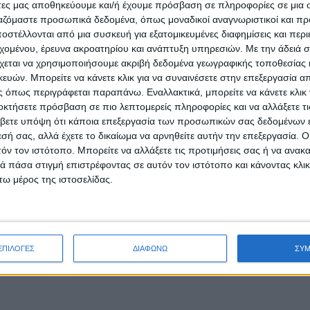
άτες μας αποθηκεύουμε και/ή έχουμε πρόσβαση σε πληροφορίες σε μια
ργαζόμαστε προσωπικά δεδομένα, όπως μοναδικοί αναγνωριστικοί και 
στέλλονται από μια συσκευή για εξατομικευμένες διαφημίσεις και περ
εχομένου, έρευνα ακροατηρίου και ανάπτυξη υπηρεσιών.
Με την άδειά σα
χεται να χρησιμοποιήσουμε ακριβή δεδομένα γεωγραφικής τοποθεσίας 
ών. Μπορείτε να κάνετε κλικ για να συναινέσετε στην επεξεργασία απ
 όπως περιγράφεται παραπάνω. Εναλλακτικά, μπορείτε να κάνετε κλικ γ
οκτήσετε πρόσβαση σε πιο λεπτομερείς πληροφορίες και να αλλάξετε τι
βετε υπόψη ότι κάποια επεξεργασία των προσωπικών σας δεδομένων ε
εσή σας, αλλά έχετε το δικαίωμα να αρνηθείτε αυτήν την επεξεργασία. 
τόν τον ιστότοπο. Μπορείτε να αλλάξετε τις προτιμήσεις σας ή να ανακα
 πάσα στιγμή επιστρέφοντας σε αυτόν τον ιστότοπο και κάνοντας κλι
ω μέρος της ιστοσελίδας.
ΕΠΙΛΟΓΕΣ
ΔΙΑΦΩΝΩ
ΣΥ