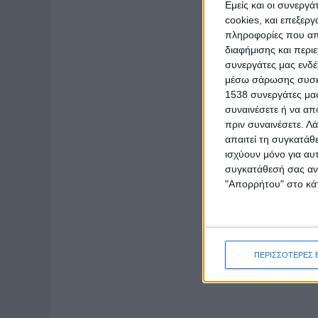
Εμείς και οι συνεργ
cookies, και επεξε
πληροφορίες που απο
διαφήμισης και περι
συνεργάτες μας ενδέ
μέσω σάρωσης συσκευ
1538 συνεργάτες μας
συναινέσετε ή να απ
πριν συναινέσετε.
Λά
απαιτεί τη συγκατάθ
ισχύουν μόνο για αυ
συγκατάθεσή σας ανά
"Απορρήτου" στο κάτ
ΠΕΡΙΣΣΟΤΕΡΕΣ 