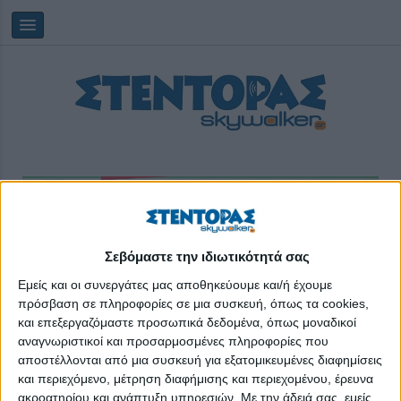
Σεβόμαστε την ιδιωτικότητά σας
Saturday, 08/08/2026
15:27:52
Εμείς και οι συνεργάτες μας αποθηκεύουμε και/ή έχουμε
πρόσβαση σε πληροφορίες σε μια συσκευή, όπως τα cookies,
άρση
και επεξεργαζόμαστε προσωπικά δεδομένα, όπως μοναδικοί
αναγνωριστικοί και προσαρμοσμένες πληροφορίες που
αποστέλλονται από μια συσκευή για εξατομικευμένες διαφημίσεις
και περιεχόμενο, μέτρηση διαφήμισης και περιεχομένου, έρευνα
ακροατηρίου και ανάπτυξη υπηρεσιών.
Με την άδειά σας, εμείς