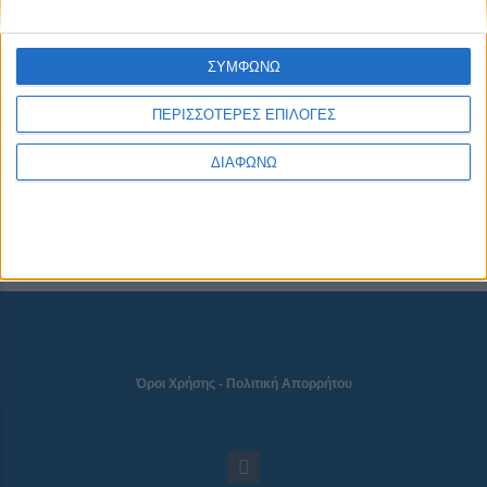
ΣΥΜΦΩΝΩ
NEWSLETTER
ΠΕΡΙΣΣΟΤΕΡΕΣ ΕΠΙΛΟΓΕΣ
ΔΙΑΦΩΝΩ
Όροι Χρήσης
-
Πολιτική Απορρήτου