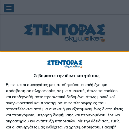
Σεβόμαστε την ιδιωτικότητά σας
Πέμπτη, 06/08/2026
21:48:23
Εμείς και οι συνεργάτες μας αποθηκεύουμε και/ή έχουμε
πρόσβαση σε πληροφορίες σε μια συσκευή, όπως τα cookies,
και επεξεργαζόμαστε προσωπικά δεδομένα, όπως μοναδικοί
arnhtikh
αναγνωριστικοί και προσαρμοσμένες πληροφορίες που
αποστέλλονται από μια συσκευή για εξατομικευμένες διαφημίσεις
και περιεχόμενο, μέτρηση διαφήμισης και περιεχομένου, έρευνα
ακροατηρίου και ανάπτυξη υπηρεσιών.
Με την άδειά σας, εμείς
και οι συνεργάτες μας ενδέχεται να χρησιμοποιήσουμε ακριβή