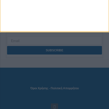
CONNECT
NEWSLETTER
Όροι Χρήσης
-
Πολιτική Απορρήτου