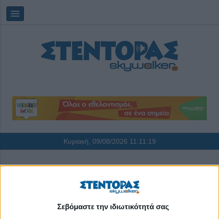
Κυριακή, 09/08/2026
11:11:19
ανθρωπινο δυναμικο
Σεβόμαστε την ιδιωτικότητά σας