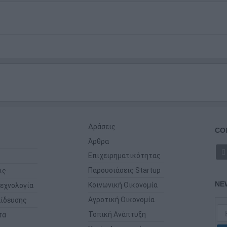
Δράσεις
CO
Άρθρα
Επιχειρηματικότητας
Παρουσιάσεις Startup
ις
NE
Κοινωνική Οικονομία
εχνολογία
Αγροτική Οικονομία
ίδευσης
Τοπική Ανάπτυξη
τα