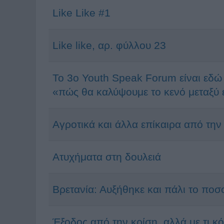
Like Like #1
Like like, αρ. φύλλου 23
To 3o Youth Speak Forum είναι εδώ
«πώς θα καλύψουμε το κενό μεταξύ
Αγροτικά και άλλα επίκαιρα από την
Ατυχήματα στη δουλειά
Βρετανία: Αυξήθηκε και πάλι το ποσ
Έξοδος από την κρίση, αλλά με τι κό