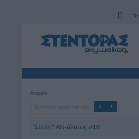
Τα
Ανεργία
"Στήλη" ΑΝ-άλατος #16