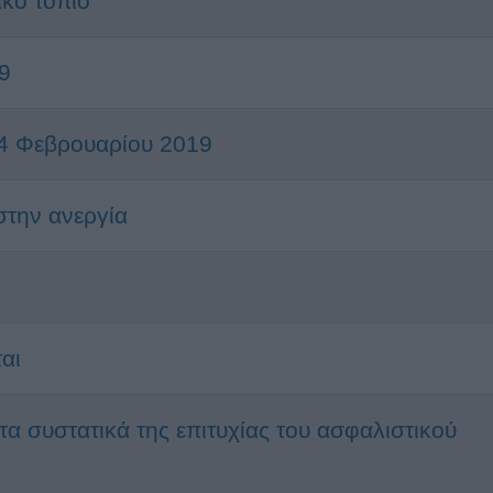
κό τοπίο
9
 04 Φεβρουαρίου 2019
στην ανεργία
αι
τα συστατικά της επιτυχίας του ασφαλιστικού