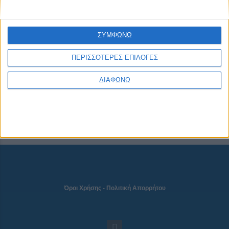
CONNECT
ΣΥΜΦΩΝΩ
ΠΕΡΙΣΣΟΤΕΡΕΣ ΕΠΙΛΟΓΕΣ
NEWSLETTER
ΔΙΑΦΩΝΩ
Όροι Χρήσης
-
Πολιτική Απορρήτου