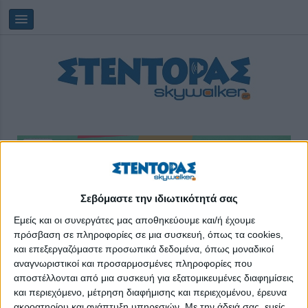
Σεβόμαστε την ιδιωτικότητά σας
Πέμπτη, 06/08/2026
22:03:30
Εμείς και οι συνεργάτες μας αποθηκεύουμε και/ή έχουμε
πρόσβαση σε πληροφορίες σε μια συσκευή, όπως τα cookies,
αγροτισσα
και επεξεργαζόμαστε προσωπικά δεδομένα, όπως μοναδικοί
αναγνωριστικοί και προσαρμοσμένες πληροφορίες που
αποστέλλονται από μια συσκευή για εξατομικευμένες διαφημίσεις
και περιεχόμενο, μέτρηση διαφήμισης και περιεχομένου, έρευνα
ακροατηρίου και ανάπτυξη υπηρεσιών.
Με την άδειά σας, εμείς