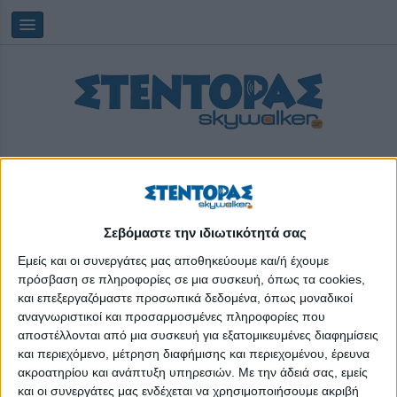
Σεβόμαστε την ιδιωτικότητά σας
Saturday, 08/08/2026
17:45:47
Εμείς και οι συνεργάτες μας αποθηκεύουμε και/ή έχουμε
πρόσβαση σε πληροφορίες σε μια συσκευή, όπως τα cookies,
και επεξεργαζόμαστε προσωπικά δεδομένα, όπως μοναδικοί
αυτοαπασχόληση
αναγνωριστικοί και προσαρμοσμένες πληροφορίες που
αποστέλλονται από μια συσκευή για εξατομικευμένες διαφημίσεις
και περιεχόμενο, μέτρηση διαφήμισης και περιεχομένου, έρευνα
ακροατηρίου και ανάπτυξη υπηρεσιών.
Με την άδειά σας, εμείς
και οι συνεργάτες μας ενδέχεται να χρησιμοποιήσουμε ακριβή