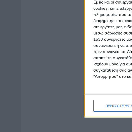
Εμείς και οι συνεργ
cookies, και επεξε
πληροφορίες που απο
διαφήμισης και περι
συνεργάτες μας ενδέ
μέσω σάρωσης συσκευ
1538 συνεργάτες μας
συναινέσετε ή να απ
πριν συναινέσετε.
Λά
απαιτεί τη συγκατάθ
ισχύουν μόνο για αυ
συγκατάθεσή σας ανά
"Απορρήτου" στο κάτ
ΠΕΡΙΣΣΟΤΕΡΕΣ 