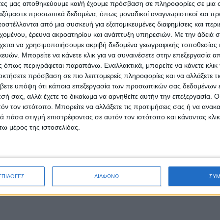
άτες μας αποθηκεύουμε και/ή έχουμε πρόσβαση σε πληροφορίες σε μια
ργαζόμαστε προσωπικά δεδομένα, όπως μοναδικοί αναγνωριστικοί και 
στέλλονται από μια συσκευή για εξατομικευμένες διαφημίσεις και περ
εχομένου, έρευνα ακροατηρίου και ανάπτυξη υπηρεσιών.
Με την άδειά σα
χεται να χρησιμοποιήσουμε ακριβή δεδομένα γεωγραφικής τοποθεσίας 
ών. Μπορείτε να κάνετε κλικ για να συναινέσετε στην επεξεργασία απ
 όπως περιγράφεται παραπάνω. Εναλλακτικά, μπορείτε να κάνετε κλικ γ
οκτήσετε πρόσβαση σε πιο λεπτομερείς πληροφορίες και να αλλάξετε τι
βετε υπόψη ότι κάποια επεξεργασία των προσωπικών σας δεδομένων ε
εσή σας, αλλά έχετε το δικαίωμα να αρνηθείτε αυτήν την επεξεργασία. 
τόν τον ιστότοπο. Μπορείτε να αλλάξετε τις προτιμήσεις σας ή να ανακα
 πάσα στιγμή επιστρέφοντας σε αυτόν τον ιστότοπο και κάνοντας κλι
ω μέρος της ιστοσελίδας.
ΕΠΙΛΟΓΕΣ
ΔΙΑΦΩΝΩ
ΣΥ