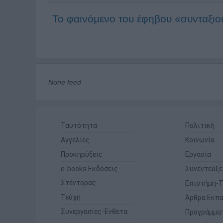
Το φαινόμενο του έφηβου «συνταξι
None feed
Ταυτότητα
Πολιτική
Αγγελίες
Κοινωνία
Προκηρύξεις
Εργασία
e-books Εκδόσεις
Συνεντεύξε
Στέντορας
Επιστήμη-Τ
Τεύχη
Άρθρα Εκπα
Συνεργασίες-Ένθετα
Προγράμμα