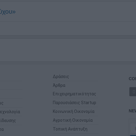
ούχου»
Δράσεις
CO
Άρθρα
Επιχειρηματικότητας
Παρουσιάσεις Startup
ις
NE
Κοινωνική Οικονομία
εχνολογία
Αγροτική Οικονομία
ίδευσης
Τοπική Ανάπτυξη
τα