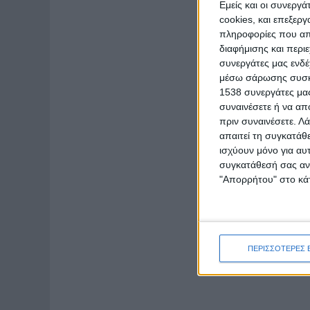
Εμείς και οι συνεργ
cookies, και επεξε
πληροφορίες που απο
διαφήμισης και περι
συνεργάτες μας ενδέ
μέσω σάρωσης συσκευ
1538 συνεργάτες μας
συναινέσετε ή να απ
πριν συναινέσετε.
Λά
απαιτεί τη συγκατάθ
ισχύουν μόνο για αυ
συγκατάθεσή σας ανά
"Απορρήτου" στο κάτ
ΠΕΡΙΣΣΟΤΕΡΕΣ 