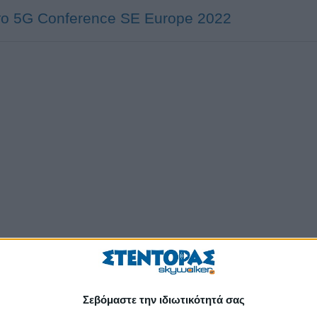
 το 5G Conference SΕ Europe 2022
Σεβόμαστε την ιδιωτικότητά σας