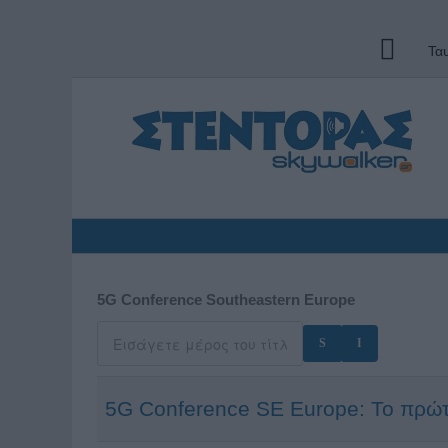
Τα
5G Conference Southeastern Europe
5G Conference SΕ Europe: Το πρώτο