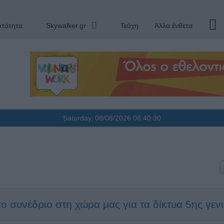
υτότητα
Skywalker.gr
Τεύχη
Άλλα ένθετα
Saturday, 08/08/2026
08:40:30
 συνέδριο στη χώρα μας για τα δίκτυα 5ης γεν