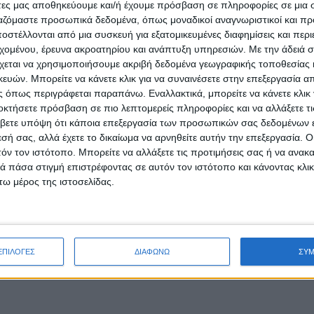
άτες μας αποθηκεύουμε και/ή έχουμε πρόσβαση σε πληροφορίες σε μια
ργαζόμαστε προσωπικά δεδομένα, όπως μοναδικοί αναγνωριστικοί και 
στέλλονται από μια συσκευή για εξατομικευμένες διαφημίσεις και περ
εχομένου, έρευνα ακροατηρίου και ανάπτυξη υπηρεσιών.
Με την άδειά σα
χεται να χρησιμοποιήσουμε ακριβή δεδομένα γεωγραφικής τοποθεσίας 
ών. Μπορείτε να κάνετε κλικ για να συναινέσετε στην επεξεργασία απ
 όπως περιγράφεται παραπάνω. Εναλλακτικά, μπορείτε να κάνετε κλικ γ
οκτήσετε πρόσβαση σε πιο λεπτομερείς πληροφορίες και να αλλάξετε τι
βετε υπόψη ότι κάποια επεξεργασία των προσωπικών σας δεδομένων ε
εσή σας, αλλά έχετε το δικαίωμα να αρνηθείτε αυτήν την επεξεργασία. 
τόν τον ιστότοπο. Μπορείτε να αλλάξετε τις προτιμήσεις σας ή να ανακα
 πάσα στιγμή επιστρέφοντας σε αυτόν τον ιστότοπο και κάνοντας κλι
ω μέρος της ιστοσελίδας.
ΕΠΙΛΟΓΕΣ
ΔΙΑΦΩΝΩ
ΣΥ