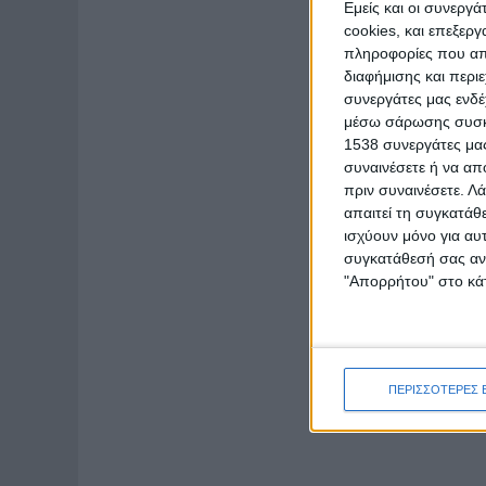
Εμείς και οι συνεργ
cookies, και επεξε
πληροφορίες που απο
διαφήμισης και περι
συνεργάτες μας ενδέ
μέσω σάρωσης συσκευ
1538 συνεργάτες μας
συναινέσετε ή να απ
πριν συναινέσετε.
Λά
απαιτεί τη συγκατάθ
ισχύουν μόνο για αυ
συγκατάθεσή σας ανά
"Απορρήτου" στο κάτ
ΠΕΡΙΣΣΟΤΕΡΕΣ 