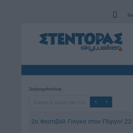
Τα
2ndyogafestival
2ο Φεστιβάλ Γιόγκα στον Πύργο! 22