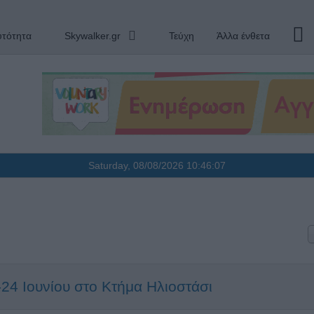
υτότητα
Skywalker.gr
Τεύχη
Άλλα ένθετα
Saturday, 08/08/2026
10:46:08
-24 Ιουνίου στο Κτήμα Ηλιοστάσι