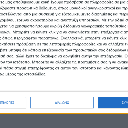
άτες μας αποθηκεύουμε και/ή έχουμε πρόσβαση σε πληροφορίες σε μια
ργαζόμαστε προσωπικά δεδομένα, όπως μοναδικοί αναγνωριστικοί και 
στέλλονται από μια συσκευή για εξατομικευμένες διαφημίσεις και περ
εχομένου, έρευνα ακροατηρίου και ανάπτυξη υπηρεσιών.
Με την άδειά σα
χεται να χρησιμοποιήσουμε ακριβή δεδομένα γεωγραφικής τοποθεσίας 
ών. Μπορείτε να κάνετε κλικ για να συναινέσετε στην επεξεργασία απ
 όπως περιγράφεται παραπάνω. Εναλλακτικά, μπορείτε να κάνετε κλικ γ
οκτήσετε πρόσβαση σε πιο λεπτομερείς πληροφορίες και να αλλάξετε τι
βετε υπόψη ότι κάποια επεξεργασία των προσωπικών σας δεδομένων ε
εσή σας, αλλά έχετε το δικαίωμα να αρνηθείτε αυτήν την επεξεργασία. 
τόν τον ιστότοπο. Μπορείτε να αλλάξετε τις προτιμήσεις σας ή να ανακα
 πάσα στιγμή επιστρέφοντας σε αυτόν τον ιστότοπο και κάνοντας κλι
ω μέρος της ιστοσελίδας.
ΕΠΙΛΟΓΕΣ
ΔΙΑΦΩΝΩ
ΣΥ