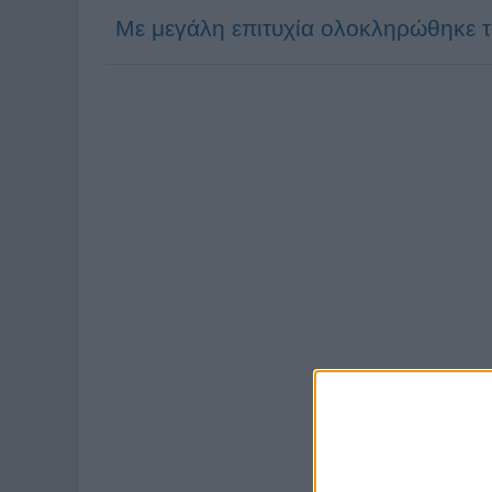
Με μεγάλη επιτυχία ολοκληρώθηκε 