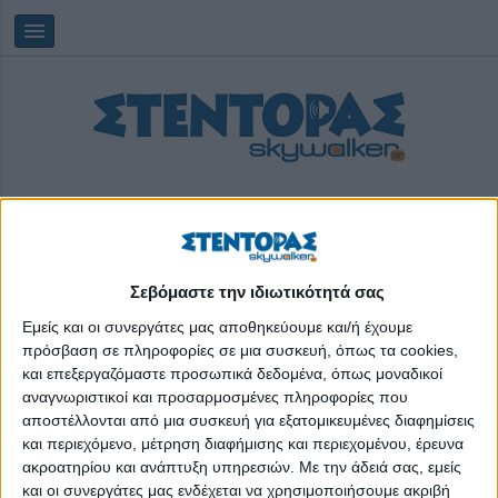
Σεβόμαστε την ιδιωτικότητά σας
Πέμπτη, 06/08/2026
11:42:42
Εμείς και οι συνεργάτες μας αποθηκεύουμε και/ή έχουμε
πρόσβαση σε πληροφορίες σε μια συσκευή, όπως τα cookies,
και επεξεργαζόμαστε προσωπικά δεδομένα, όπως μοναδικοί
«1975»
αναγνωριστικοί και προσαρμοσμένες πληροφορίες που
αποστέλλονται από μια συσκευή για εξατομικευμένες διαφημίσεις
και περιεχόμενο, μέτρηση διαφήμισης και περιεχομένου, έρευνα
ακροατηρίου και ανάπτυξη υπηρεσιών.
Με την άδειά σας, εμείς
και οι συνεργάτες μας ενδέχεται να χρησιμοποιήσουμε ακριβή