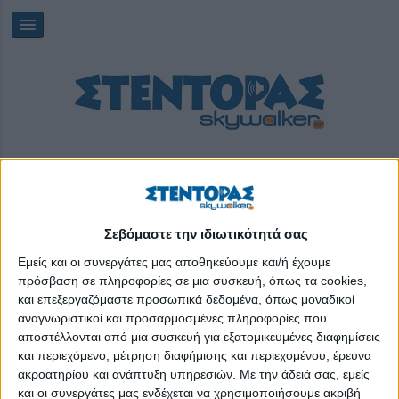
Σεβόμαστε την ιδιωτικότητά σας
Κυριακή, 09/08/2026
02:15:32
Εμείς και οι συνεργάτες μας αποθηκεύουμε και/ή έχουμε
πρόσβαση σε πληροφορίες σε μια συσκευή, όπως τα cookies,
και επεξεργαζόμαστε προσωπικά δεδομένα, όπως μοναδικοί
100 κτίρια της Αθήνας
αναγνωριστικοί και προσαρμοσμένες πληροφορίες που
αποστέλλονται από μια συσκευή για εξατομικευμένες διαφημίσεις
και περιεχόμενο, μέτρηση διαφήμισης και περιεχομένου, έρευνα
ακροατηρίου και ανάπτυξη υπηρεσιών.
Με την άδειά σας, εμείς
και οι συνεργάτες μας ενδέχεται να χρησιμοποιήσουμε ακριβή