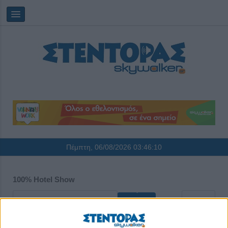
Πέμπτη, 06/08/2026
03:46:10
100% Hotel Show