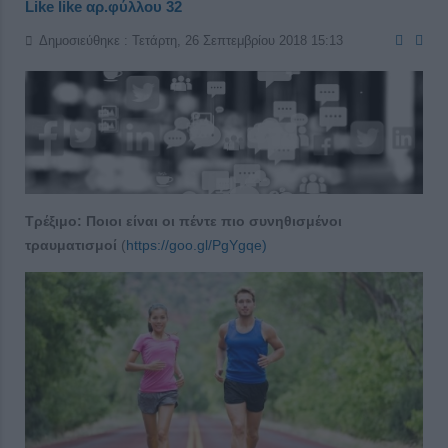
Like like αρ.φύλλου 32
Δημοσιεύθηκε : Τετάρτη, 26 Σεπτεμβρίου 2018 15:13
Τρέξιμο: Ποιοι είναι οι πέντε πιο συνηθισμένοι
τραυματισμοί
(
https://goo.gl/PgYgqe)