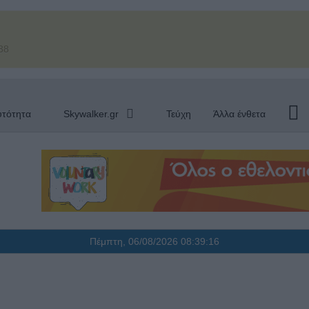
38
υτότητα
Skywalker.gr
Τεύχη
Άλλα ένθετα
Πέμπτη, 06/08/2026
08:39:18