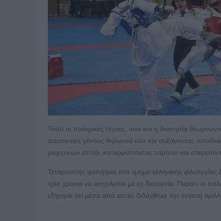
Τόσο οι πολεμικές τέχνες, όσο και η διαιτησία θεωρούντ
παρουσίες γένους θηλυκού όλο και αυξάνονται, αποδει
μαχητικών σπορ, καταρρίπτοντας ταμπού και στερεότυ
Τεταρτοετής φοιτήτρια στο τμήμα ελληνικής φιλολογίας 
τρία χρόνια να ασχολείται με τη διαιτησία. Παρότι οι π
εξήγησε ότι μέσα από αυτές διδάχθηκε την ευγενή άμιλλ