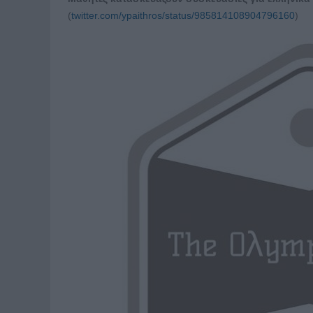
(
twitter.com/ypaithros/status/985814108904796160
)