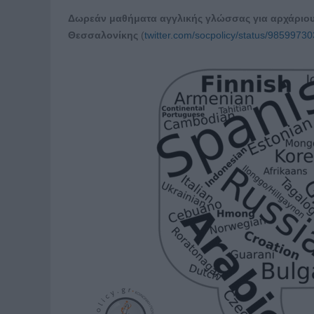
Δωρεάν μαθήματα αγγλικής γλώσσας για αρχάριου
Θεσσαλονίκης
(
twitter.com/socpolicy/status/985997