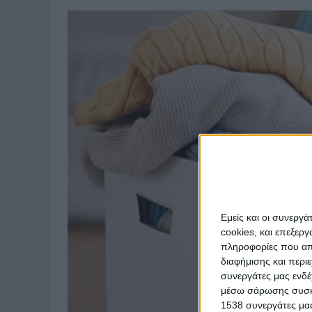
Εμείς και οι συνεργ
cookies, και επεξε
πληροφορίες που απο
διαφήμισης και περι
συνεργάτες μας ενδέ
μέσω σάρωσης συσκευ
1538 συνεργάτες μας