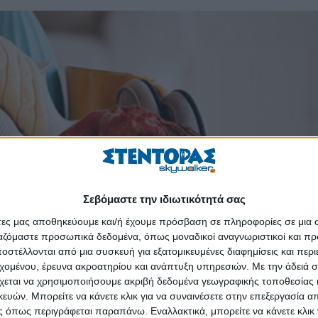
Σεβόμαστε την ιδιωτικότητά σας
άτες μας αποθηκεύουμε και/ή έχουμε πρόσβαση σε πληροφορίες σε μια
ργαζόμαστε προσωπικά δεδομένα, όπως μοναδικοί αναγνωριστικοί και 
στέλλονται από μια συσκευή για εξατομικευμένες διαφημίσεις και περ
εχομένου, έρευνα ακροατηρίου και ανάπτυξη υπηρεσιών.
Με την άδειά σα
χεται να χρησιμοποιήσουμε ακριβή δεδομένα γεωγραφικής τοποθεσίας 
ών. Μπορείτε να κάνετε κλικ για να συναινέσετε στην επεξεργασία απ
 όπως περιγράφεται παραπάνω. Εναλλακτικά, μπορείτε να κάνετε κλικ γ