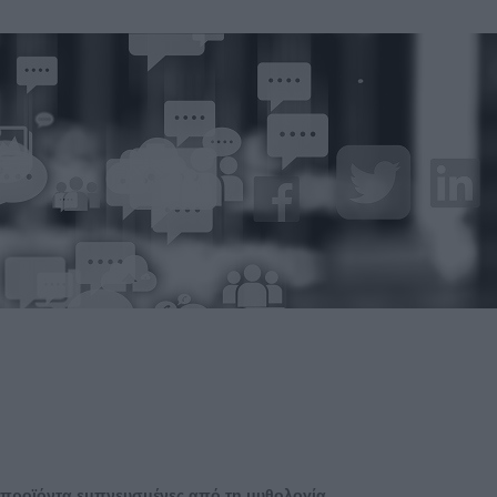
 προϊόντα εμπνευσμένες από τη μυθολογία