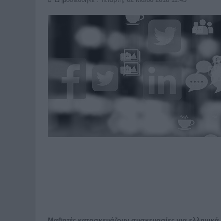
Μαθητές κατασκευάζουν συσκευασίες για ελληνικά