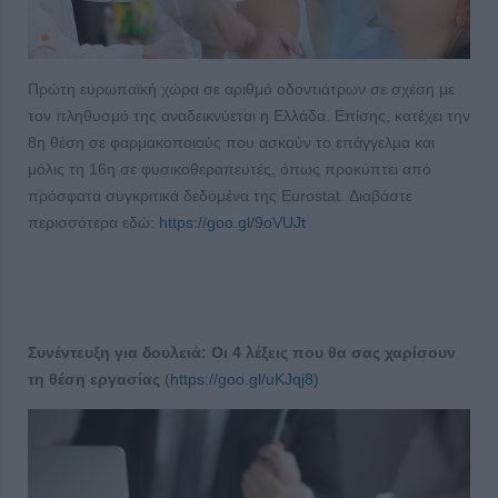
Πρώτη ευρωπαϊκή χώρα σε αριθμό οδοντιάτρων σε σχέση με
τον πληθυσμό της αναδεικνύεται η Ελλάδα. Επίσης, κατέχει την
8η θέση σε φαρμακοποιούς που ασκούν το επάγγελμα και
μόλις τη 16η σε φυσικοθεραπευτές, όπως προκύπτει από
πρόσφατα συγκριτικά δεδομένα της Eurostat. Διαβάστε
περισσότερα εδώ:
https://goo.gl/9oVUJt
Συνέντευξη για δουλειά: Οι 4 λέξεις που θα σας χαρίσουν
τη θέση εργασίας
(
https://goo.gl/uKJqj8)