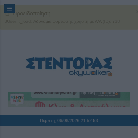
Προειδοποίηση
JUser: :_load: Αδυναμία φόρτωσης χρήστη με Α/Α (ID): 738
Πέμπτη, 06/08/2026
21:52:54