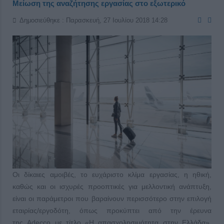
Μείωση της αναζήτησης εργασίας στο εξωτερικό
Δημοσιεύθηκε : Παρασκευή, 27 Ιουλίου 2018 14:28
Οι δίκαιες αμοιβές, το ευχάριστο κλίμα εργασίας, η ηθική,
καθώς και οι ισχυρές προοπτικές για μελλοντική ανάπτυξη,
είναι οι παράμετροι που βαραίνουν περισσότερο στην επιλογή
εταιρίας/εργοδότη, όπως προκύπτει από την έρευνα
της Adecco με τίτλο «Η απασχολησιμότητα στην Ελλάδα».