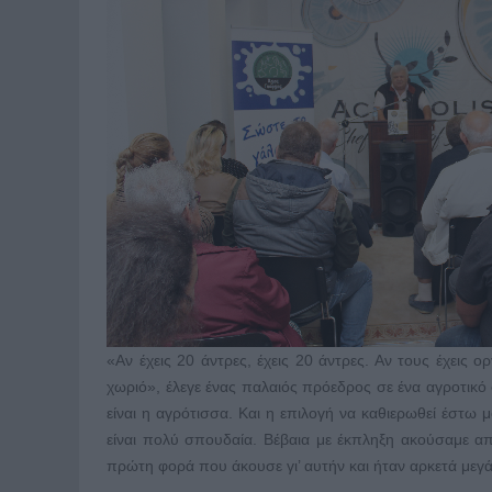
«Αν έχεις 20 άντρες, έχεις 20 άντρες. Αν τους έχεις ο
χωριό», έλεγε ένας παλαιός πρόεδρος σε ένα αγροτικό 
είναι η αγρότισσα. Και η επιλογή να καθιερωθεί έστω 
είναι πολύ σπουδαία. Βέβαια με έκπληξη ακούσαμε απ
πρώτη φορά που άκουσε γι’ αυτήν και ήταν αρκετά μεγάλ