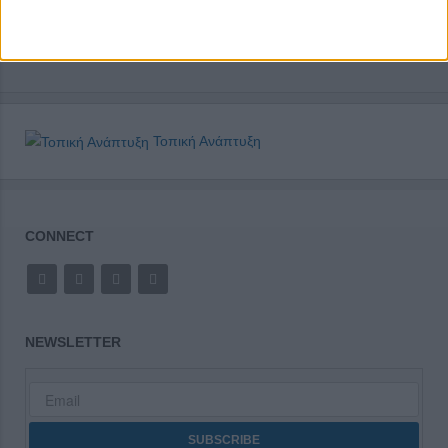
Τοπική Ανάπτυξη
CONNECT
NEWSLETTER