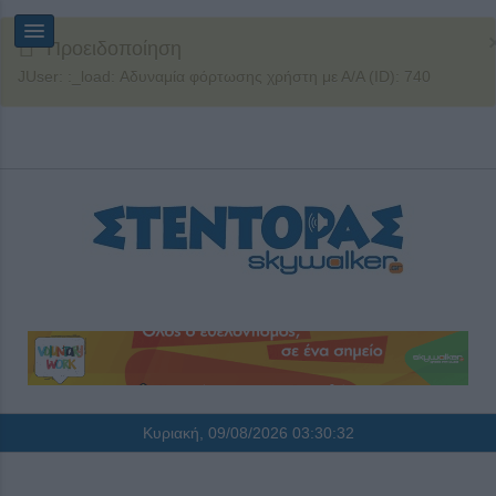
Προειδοποίηση
JUser: :_load: Αδυναμία φόρτωσης χρήστη με Α/Α (ID): 740
Κυριακή, 09/08/2026
03:30:33