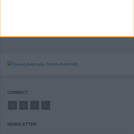
Τοπική Ανάπτυξη
CONNECT
NEWSLETTER