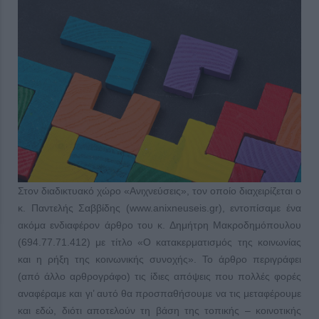
Στον διαδικτυακό χώρο «Ανιχνεύσεις», τον οποίο διαχειρίζεται ο
κ. Παντελής Σαββίδης (www.anixneuseis.gr), εντοπίσαμε ένα
ακόμα ενδιαφέρον άρθρο του κ. Δημήτρη Μακροδημόπουλου
(694.77.71.412) με τίτλο «Ο κατακερματισμός της κοινωνίας
και η ρήξη της κοινωνικής συνοχής». Το άρθρο περιγράφει
(από άλλο αρθρογράφο) τις ίδιες απόψεις που πολλές φορές
αναφέραμε και γι’ αυτό θα προσπαθήσουμε να τις μεταφέρουμε
και εδώ, διότι αποτελούν τη βάση της τοπικής – κοινοτικής