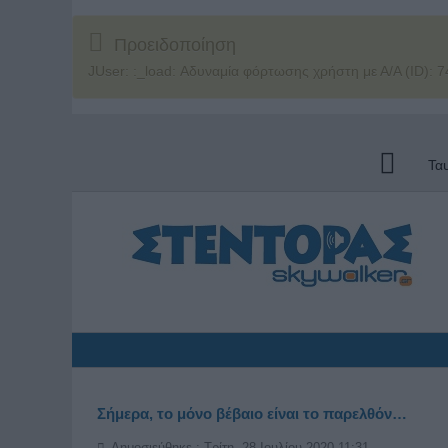
Προειδοποίηση
JUser: :_load: Αδυναμία φόρτωσης χρήστη με Α/Α (ID): 7
Τα
Σήμερα, το μόνο βέβαιο είναι το παρελθόν…
Δημοσιεύθηκε : Τρίτη, 28 Ιουλίου 2020 11:31