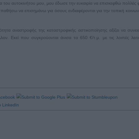
α του αυτοκινήτου μου, μου έδωσε την ευκαιρία να επισκεφθώ πολλές 
οσπαθήσω να επισημάνω για όσους ενδιαφέρονται για την τοπική κοινωνί
τότητα αναστροφής της καταστροφικής αστικοποίησης αξίζει να συνε
λον. Εκεί που συγκρούονται άνισα τα 650 €/τ.μ. με τις λοιπές λειτ