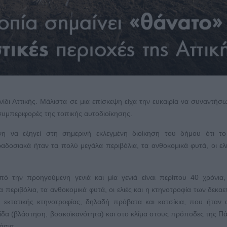
ίδι Αττικής. Μάλιστα σε μια επίσκεψη είχα την ευκαιρία να συναντήσω
συμπεριφορές της τοπικής αυτοδιοίκησης.
η να εξηγεί στη σημερινή εκλεγμένη διοίκηση του δήμου ότι το
δοσιακά ήταν τα πολύ μεγάλα περιβόλια, τα ανθοκομικά φυτά, οι ελι
ό την προηγούμενη γενιά και μία γενιά είναι περίπου 40 χρόνια,
 περιβόλια, τα ανθοκομικά φυτά, οι ελιές και η κτηνοτροφία των δεκαε
 εκτατικής κτηνοτροφίας, δηλαδή πρόβατα και κατσίκια, που ήταν
ίδα (βλάστηση, βοσκοϊκανότητα) και στο κλίμα στους πρόποδες της Π
άσια.