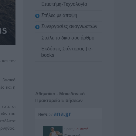
Επιστήμη-Τεχνολογία
Στήλες με άποψη
Συνεργασίες αναγνωστών
Στείλε το δικό σου άρθρο
Εκδόσεις Στέντορας | e-
books
 και τον
 βασικό
ές και η
Αθηναϊκό - Μακεδονικό
Πρακτορείο Ειδήσεων
 τότε οι
τιών του
 απόλυτα
άρνηθας,