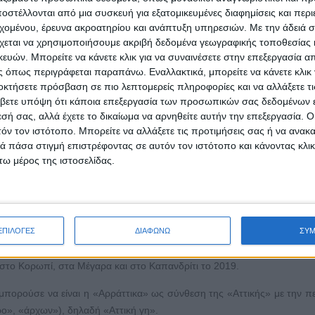
στέλλονται από μια συσκευή για εξατομικευμένες διαφημίσεις και περ
εχομένου, έρευνα ακροατηρίου και ανάπτυξη υπηρεσιών.
Με την άδειά σα
χεται να χρησιμοποιήσουμε ακριβή δεδομένα γεωγραφικής τοποθεσίας 
γή με την πρωτοβουλία LEADER της Ευρωπαϊκής Επιτροπής ήδη από 
ών. Μπορείτε να κάνετε κλικ για να συναινέσετε στην επεξεργασία απ
ης θεμάτων τοπικής ανάπτυξης. Οι λεγόμενες αναπτυξιακές εταιρίες απ
 όπως περιγράφεται παραπάνω. Εναλλακτικά, μπορείτε να κάνετε κλικ γ
ου μετέχουν όλες οι οργανώσεις της κοινωνίας των πολιτών.
οκτήσετε πρόσβαση σε πιο λεπτομερείς πληροφορίες και να αλλάξετε τι
βετε υπόψη ότι κάποια επεξεργασία των προσωπικών σας δεδομένων ε
ς κοινωνίας είναι οι οργανώσεις της κοινωνίας των πολιτών. Εθε
εσή σας, αλλά έχετε το δικαίωμα να αρνηθείτε αυτήν την επεξεργασία. 
φορείς, αθλητικοί σύλλογοι, εθνικοτοπικές δομές, όμιλοι προβλημ
τόν τον ιστότοπο. Μπορείτε να αλλάξετε τις προτιμήσεις σας ή να ανακα
μες δομές δίνουν ευκαιρίες κοινωνικής ζύμωσης, γνωριμίας των κατο
 πάσα στιγμή επιστρέφοντας σε αυτόν τον ιστότοπο και κάνοντας κλι
ων κατοίκων και βελτιώνοντας τη διάθεση για αλληλοβοήθεια. Αυτά είνα
ω μέρος της ιστοσελίδας.
αραίτητο για την εκκίνηση αλλά και τη λειτουργία και την επιτυχία μι
ογιάννη, ξεκίνησε η πέραν των εξουσιών (τοπικών, περιφερειακών ή κε
ΕΠΙΛΟΓΕΣ
ΔΙΑΦΩΝΩ
ΣΥ
οφικού Συλλόγου Αττικής, με εναρκτήρια συνάντηση στον Εμπορικό
εις σε Μάνδρα, Πέραμο, Κορωπί, Μαρκόπουλο, Παιανία κ.α. Μάλισ
, στο Κορωπί, στα Μέγαρα και στο Καπανδρίτι το 2019.
μπορούσε να είναι η «Αρράττικα» ως σύνθεση της «Αττικής» με την π
ρο», «άρχων»), δηλαδή «Αττική γη».