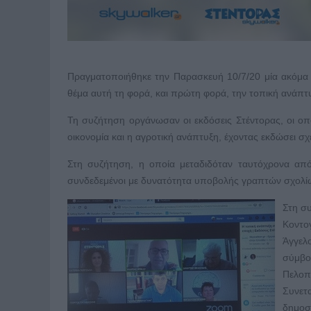
Πραγματοποιήθηκε την Παρασκευή 10/7/20 μία ακόμα 
θέμα αυτή τη φορά, και πρώτη φορά, την τοπική ανάπτ
Τη συζήτηση οργάνωσαν οι εκδόσεις Στέντορας, οι οπ
οικονομία και η αγροτική ανάπτυξη, έχοντας εκδώσει σχε
Στη συζήτηση, η οποία μεταδιδόταν ταυτόχρονα απ
συνδεδεμένοι με δυνατότητα υποβολής γραπτών σχολίω
Στη συ
Κοντο
Άγγελ
σύμβο
Πελο
Συνετ
δημοσ