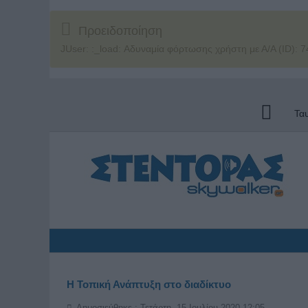
Προειδοποίηση
JUser: :_load: Αδυναμία φόρτωσης χρήστη με Α/Α (ID): 7
Τα
Η Τοπική Ανάπτυξη στο διαδίκτυο
Δημοσιεύθηκε : Τετάρτη, 15 Ιουλίου 2020 12:05