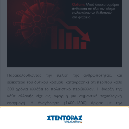
Παρακολουθώντας την εξέλιξη της ανθρωπότητας, και
ειδικότερα του δυτικού κόσμου, καταγράφηκε ότι περίπου κάθε
300 χρόνια αλλάζει το πολιτιστικό περιβάλλον. Η έναρξη της
κάθε αλλαγής είχε ως αφορμή μια σημαντική τεχνολογική
εφαρμογή. Η Αναγέννηση (1400-1800) άρχισε με την
ανακάλυψη της τυπογραφίας. Η Βιομηχανική Επανάσταση
(1800-2050) ξεκίνησε με την ατμομηχανή. Η Κοινωνία της
Γνώσης (ή Βιομηχανική Εποχή 4.0, 2050-) οφείλεται στο