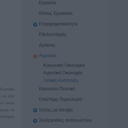
Εργασία
Θέσεις Εργασίας
Επιχειρηματικότητα
Εθελοντισμός
Δράσεις
Αγρονέα
Κοινωνική Οικονομία
Αγροτική Οικονομία
Τοπική Ανάπτυξη
Κοινωνία-Πολιτική
Franklin
ς σε όλο
Επιστήμη-Τεχνολογία
ουν οκτώ
Στήλες με άποψη
ζουμε το
Ο Κόσμος
Συνεργασίες αναγνωστών