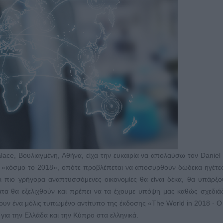
lace, Βουλιαγμένη, Αθήνα, είχα την ευκαιρία να απολαύσω τον Daniel 
τον «κόσμο το 2018», οπότε προβλέπεται να αποσυρθούν δώδεκα ηγέτε
 οι πιο γρήγορα αναπτυσσόμενες οικονομίες θα είναι δέκα, θα υπάρξ
ματα θα εξελιχθούν και πρέπει να τα έχουμε υπόψη μας καθώς σχεδιά
ουν ένα μόλις τυπωμένο αντίτυπο της έκδοσης «The World in 2018 - 
για την Ελλάδα και την Κύπρο στα ελληνικά.