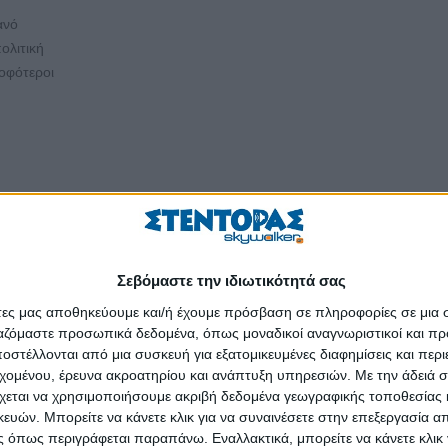
ανό
ολιτική
σοφότεροι
ρο
ι στον αέρα
Σεβόμαστε την ιδιωτικότητά σας
άτες μας αποθηκεύουμε και/ή έχουμε πρόσβαση σε πληροφορίες σε μια
Μακρόν
ργαζόμαστε προσωπικά δεδομένα, όπως μοναδικοί αναγνωριστικοί και 
κελ
στέλλονται από μια συσκευή για εξατομικευμένες διαφημίσεις και περ
εχομένου, έρευνα ακροατηρίου και ανάπτυξη υπηρεσιών.
Με την άδειά σα
χεται να χρησιμοποιήσουμε ακριβή δεδομένα γεωγραφικής τοποθεσίας 
ών. Μπορείτε να κάνετε κλικ για να συναινέσετε στην επεξεργασία απ
 όπως περιγράφεται παραπάνω. Εναλλακτικά, μπορείτε να κάνετε κλικ γ