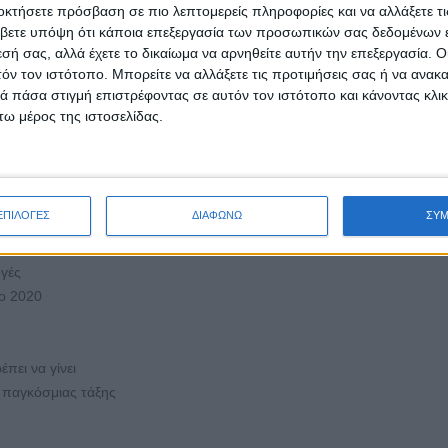
οκτήσετε πρόσβαση σε πιο λεπτομερείς πληροφορίες και να αλλάξετε τι
βετε υπόψη ότι κάποια επεξεργασία των προσωπικών σας δεδομένων ε
ο
εσή σας, αλλά έχετε το δικαίωμα να αρνηθείτε αυτήν την επεξεργασία. 
όνος
τόν τον ιστότοπο. Μπορείτε να αλλάξετε τις προτιμήσεις σας ή να ανακα
 πάσα στιγμή επιστρέφοντας σε αυτόν τον ιστότοπο και κάνοντας κλι
ω μέρος της ιστοσελίδας.
 πτώσης;
ΕΠΙΛΟΓΕΣ
ΔΙΑΦΩΝΩ
ΣΥ
ογές
το 2020
πει να γίνει
 παγκόσμιας τάξης