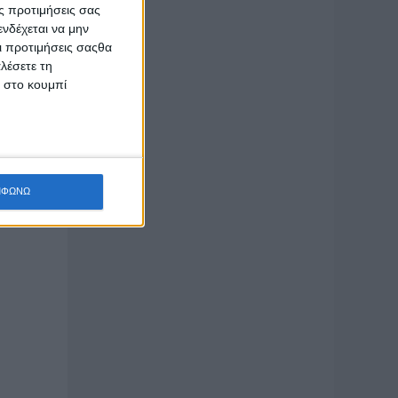
ς προτιμήσεις σας
νδέχεται να μην
Οι προτιμήσεις σαςθα
λέσετε τη
κ στο κουμπί
ΜΦΩΝΩ