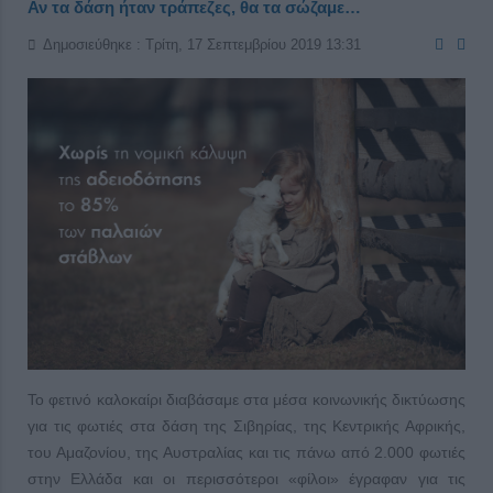
Αν τα δάση ήταν τράπεζες, θα τα σώζαμε…
Δημοσιεύθηκε : Τρίτη, 17 Σεπτεμβρίου 2019 13:31
Το φετινό καλοκαίρι διαβάσαμε στα μέσα κοινωνικής δικτύωσης
για τις φωτιές στα δάση της Σιβηρίας, της Κεντρικής Αφρικής,
του Αμαζονίου, της Αυστραλίας και τις πάνω από 2.000 φωτιές
στην Ελλάδα και οι περισσότεροι «φίλοι» έγραφαν για τις