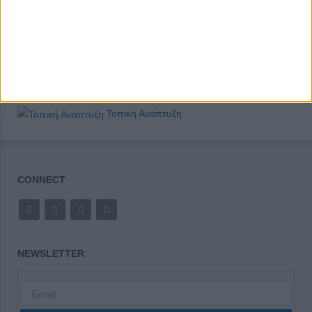
Τοπική Ανάπτυξη
CONNECT
NEWSLETTER