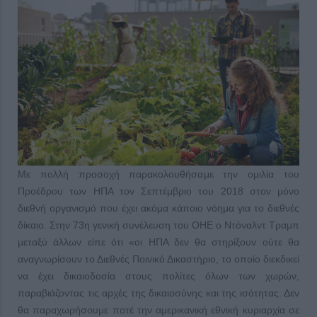
Με πολλή προσοχή παρακολουθήσαμε την ομιλία του
Προέδρου των ΗΠΑ τον Σεπτέμβριο του 2018 στον μόνο
διεθνή οργανισμό που έχει ακόμα κάποιο νόημα για το διεθνές
δίκαιο. Στην 73η γενική συνέλευση του ΟΗΕ ο Ντόναλντ Τραμπ
μεταξύ άλλων είπε ότι «οι ΗΠΑ δεν θα στηρίξουν ούτε θα
αναγνωρίσουν το Διεθνές Ποινικό Δικαστήριο, το οποίο διεκδικεί
να έχει δικαιοδοσία στους πολίτες όλων των χωρών,
παραβιάζοντας τις αρχές της δικαιοσύνης και της ισότητας. Δεν
θα παραχωρήσουμε ποτέ την αμερικανική εθνική κυριαρχία σε