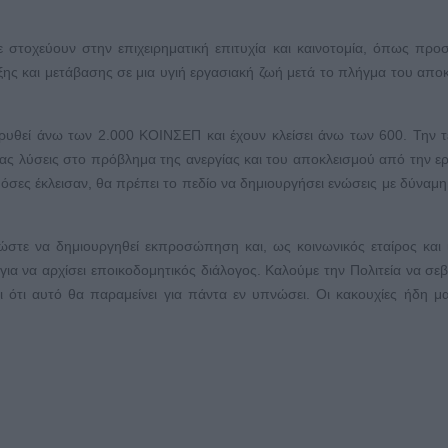
τε στοχεύουν στην επιχειρηματική επιτυχία και καινοτομία, όπως πρ
ξης και μετάβασης σε μια υγιή εργασιακή ζωή μετά το πλήγμα του απο
ρυθεί άνω των 2.000 ΚΟΙΝΣΕΠ και έχουν κλείσει άνω των 600. Την τ
ας λύσεις στο πρόβλημα της ανεργίας και του αποκλεισμού από την ε
με όσες έκλεισαν, θα πρέπει το πεδίο να δημιουργήσει ενώσεις με δύναμ
 ώστε να δημιουργηθεί εκπροσώπηση και, ως κοινωνικός εταίρος και 
 για να αρχίσει εποικοδομητικός διάλογος. Καλούμε την Πολιτεία να σεβ
ται ότι αυτό θα παραμείνει για πάντα εν υπνώσει. Οι κακουχίες ήδη μ