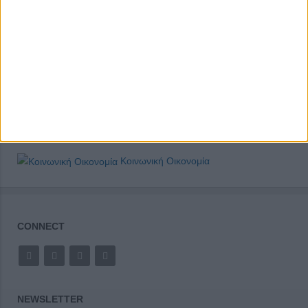
Κοινωνική Οικονομία
CONNECT
NEWSLETTER