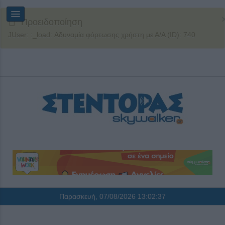
Προειδοποίηση
JUser: :_load: Αδυναμία φόρτωσης χρήστη με Α/Α (ID): 740
Παρασκευή, 07/08/2026
13:02:37