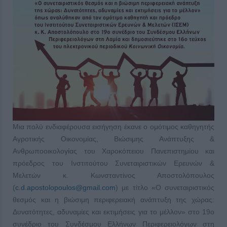
Μια πολύ ενδιαφέρουσα εισήγηση έκανε ο ομότιμος καθηγητής
Αγροτικής Οικονομίας, Βιώσιμης Ανάπτυξης &
Ανθρωποοικολογίας του Χαροκόπειου Πανεπιστημίου και
πρόεδρος του Ινστιτούτου Συνεταιριστικών Ερευνών &
Μελετών κ. Κωνσταντίνος Αποστολόπουλος
(
c.d.apostolopoulos@gmail.com
) με τίτλο «Ο συνεταιριστικός
θεσμός και η βιώσιμη περιφερειακή ανάπτυξη της χώρας:
Δυνατότητες, αδυναμίες και εκτιμήσεις για το μέλλον» στο 19ο
συνέδριο του Συνδέσμου Ελλήνων Περιφερειολόγων στη