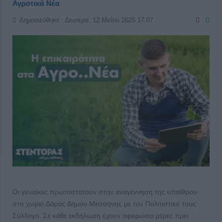
Αγροτικά Νέα
Δημοσιεύθηκε : Δευτέρα, 12 Μαΐου 2025 17:07
Οι γυναίκες πρωτοστατούν στην αναγέννηση της υπαίθρου
στο χωριό Δάρας Δήμου Μεσσήνης με τον Πολιτιστικό τους
Σύλλογο. Σε κάθε εκδήλωση έχουν αφιερώσει μέρες πριν