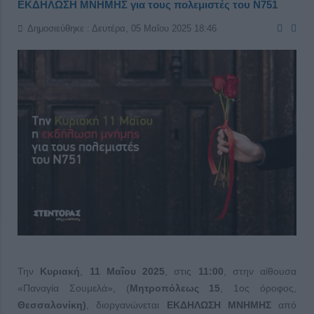
ΕΚΔΗΛΩΣΗ ΜΝΗΜΗΣ για τους πολεμιστές του Ν751
Δημοσιεύθηκε : Δευτέρα, 05 Μαΐου 2025 18:46
Την
Κυριακή
,
11 Μαΐου 2025
, στις
11:00
, στην αίθουσα
«Παναγία Σουμελά», (
Μητροπόλεως 15
, 1ος όροφος,
Θεσσαλονίκη)
, διοργανώνεται
ΕΚΔΗΛΩΣΗ ΜΝΗΜΗΣ
από