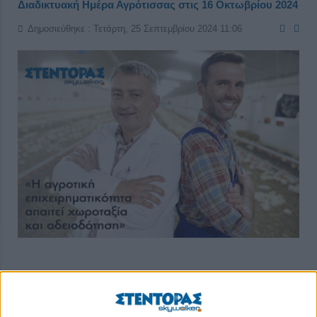
Διαδικτυακή Ημέρα Αγρότισσας στις 16 Οκτωβρίου 2024
Δημοσιεύθηκε : Τετάρτη, 25 Σεπτεμβρίου 2024 11:06
Την Τετάρτη 16 Οκτωβρίου 2024 στις 20:30, προσκαλούνται
όλες οι αγρότισσες και όσοι άλλοι επιθυμούν σε διαδικτυακή
συζήτηση από τον Κτηνοτροφικό Σύλλογο Περιφέρειας Αττικής