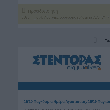
Προειδοποίηση
JUser: :_load: Αδυναμία φόρτωσης χρήστη με Α/Α (ID): 7
Τα
15/10 Παγκόσμια Ημέρα Αγρότισσας, 16/10 Παγκό
Δημοσιεύθηκε : Δευτέρα, 12 Οκτωβρίου 2020 12:13