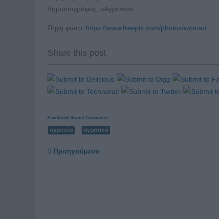
Δημοσιογράφος, «Αγρονέα»
Πηγή φώτο:'
https://www.freepik.com/photos/woman'
Share this post
Facebook Social Comments
αγρονέα
αγροτικά
Προηγούμενο