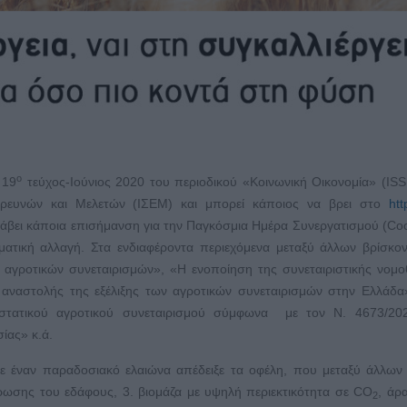
ο
 19
τεύχος-Ιούνιος 2020 του περιοδικού «Κοινωνική Οικονομία» (IS
ν Ερευνών και Μελετών (ΙΣΕΜ) και μπορεί κάποιος να βρει στο
htt
βει κάποια επισήμανση για την Παγκόσμια Ημέρα Συνεργατισμού (Co
ματική αλλαγή. Στα ενδιαφέροντα περιεχόμενα μεταξύ άλλων βρίσκον
 αγροτικών συνεταιρισμών», «Η ενοποίηση της συνεταιριστικής νομο
 αναστολής της εξέλιξης των αγροτικών συνεταιρισμών στην Ελλάδ
αστατικού αγροτικού συνεταιρισμού σύμφωνα με τον Ν. 4673/20
ίας» κ.ά.
 έναν παραδοσιακό ελαιώνα απέδειξε τα οφέλη, που μεταξύ άλλων ε
ωσης του εδάφους, 3. βιομάζα με υψηλή περιεκτικότητα σε CO
, άρ
2