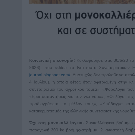
Κοινωνική οικονομία:
Κυκλοφόρησε στις 30/6/20 το
9626), που εκδίδει το Ινστιτούτο Συνεταιριστικώ
journal.blogspot.com/.
Δυστυχώς δεν πρόλαβε να περιλά
4 Ιουλίου), η οποία φέτος ήταν αφιερωμένη στην κλι
συνεταιρισμοί του αγροτικού τομέα», «Φορολογία των
«Ερωτοαπαντήσεις για τον νέο νόμο», «Οι λόγοι της
προδιαγράφεται το μέλλον τους», «Υπόδειγμα κατ
κατακερματισμός της ελληνικής συνεταιριστικής νομοθεσ
Όχι στη μονοκαλλιέργεια:
Συγκαλλιέργεια βρόμης σε
παραγωγή 300 kg βρόμης/στρέμμα, 2. αναστολή διάβρ