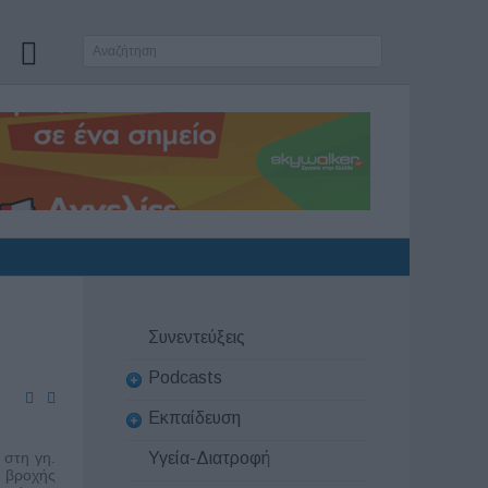
Συνεντεύξεις
Podcasts
Εκπαίδευση
 στη γη.
Υγεία-Διατροφή
ς βροχής