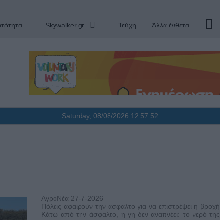
υτότητα
Skywalker.gr
Τεύχη
Άλλα ένθετα
Saturday, 08/08/2026
12:57:53
ΑγροΝέα 27-7-2026
Πόλεις αφαιρούν την άσφαλτο για να επιστρέψει η βροχή
Κάτω από την άσφαλτο, η γη δεν αναπνέει: το νερό τη