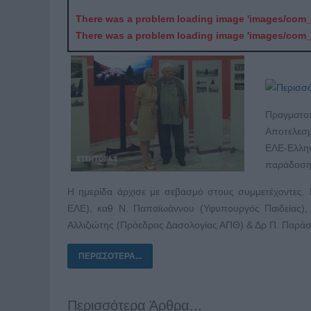
There was a problem loading image 'images/com
There was a problem loading image 'images/com
Πραγματοπ
Αποτελεσμ
ΕΛΕ-Ελλην
παράδοση 
Η ημερίδα άρχισε με σεβασμό στους συμμετέχοντες. 
ΕΛΕ), καθ Ν. Παπαϊωάννου (Υφυπουργός Παιδείας),
Αλλιζιώτης (Πρόεδρος Δασολογίας ΑΠΘ) & Δρ Π. Παρά
ΠΕΡΙΣΣΌΤΕΡΑ...
Περισσότερα Άρθρα...