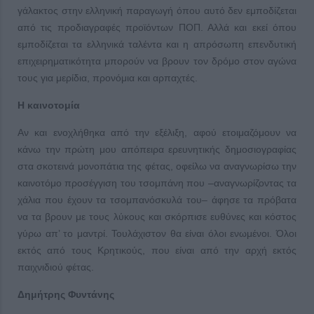
γάλακτος στην ελληνική παραγωγή όπου αυτό δεν εμποδίζεται
από τις προδιαγραφές προϊόντων ΠΟΠ. Αλλά και εκεί όπου
εμποδίζεται τα ελληνικά ταλέντα και η απρόσωπη επενδυτική
επιχειρηματικότητα μπορούν να βρουν τον δρόμο στον αγώνα
τους για μερίδια, προνόμια και αρπαχτές.
Η καινοτομία
Αν και ενοχλήθηκα από την εξέλιξη, αφού ετοιμαζόμουν να
κάνω την πρώτη μου απόπειρα ερευνητικής δημοσιογραφίας
στα σκοτεινά μονοπάτια της φέτας, οφείλω να αναγνωρίσω την
καινοτόμο προσέγγιση του τσομπάνη που –αναγνωρίζοντας τα
χάλια που έχουν τα τσομπανόσκυλά του– άφησε τα πρόβατα
να τα βρουν με τους λύκους και σκόρπισε ευθύνες και κόστος
γύρω απ’ το μαντρί. Τουλάχιστον θα είναι όλοι ενωμένοι. Όλοι
εκτός από τους Κρητικούς, που είναι από την αρχή εκτός
παιχνιδιού φέτας.
Δημήτρης Φυντάνης