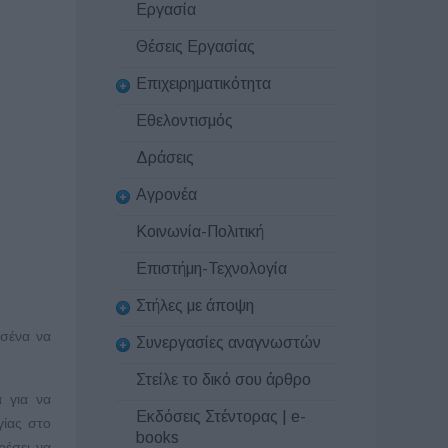
Εργασία
Θέσεις Εργασίας
Επιχειρηματικότητα
Εθελοντισμός
Δράσεις
Αγρονέα
Κοινωνία-Πολιτική
Επιστήμη-Τεχνολογία
Στήλες με άποψη
εσένα να
Συνεργασίες αναγνωστών
Στείλε το δικό σου άρθρο
α για να
Εκδόσεις Στέντορας | e-
γίας στο
books
ρέσει να