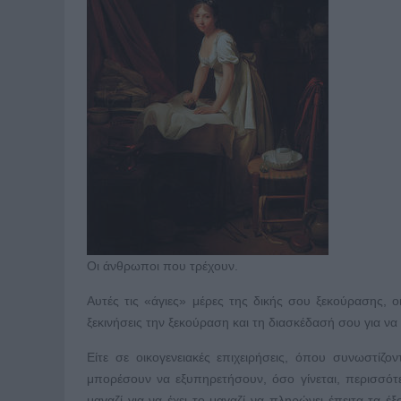
Οι άνθρωποι που τρέχουν.
Αυτές τις «άγιες» μέρες της δικής σου ξεκούρασης, 
ξεκινήσεις την ξεκούραση και τη διασκέδασή σου για να 
Είτε σε οικογενειακές επιχειρήσεις, όπου συνωστίζοντ
μπορέσουν να εξυπηρετήσουν, όσο γίνεται, περισσότ
μαγαζί για να έχει το μαγαζί να πληρώνει έπειτα τα 